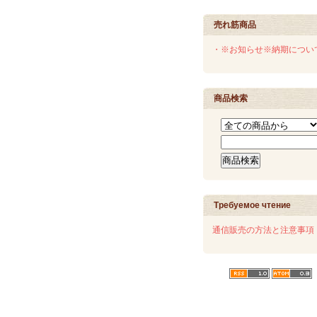
売れ筋商品
・※お知らせ※納期につい
商品検索
Требуемое чтение
通信販売の方法と注意事項