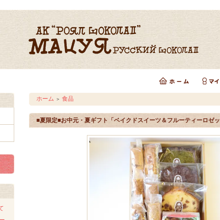
ホーム
食品
＞
■夏限定■お中元・夏ギフト「ベイクドスイーツ＆フルーティーロゼ
て