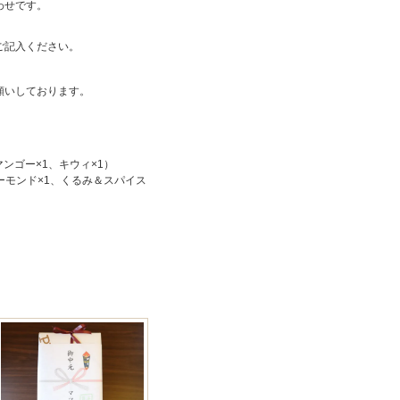
わせです。
ご記入ください。
願いしております。
ンゴー×1、キウィ×1）
ーモンド×1、くるみ＆スパイス